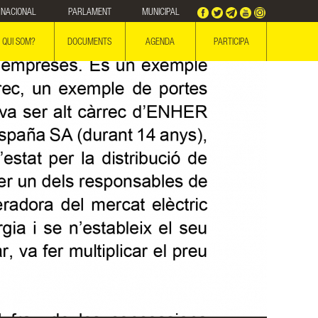
NACIONAL
PARLAMENT
MUNICIPAL
QUI SOM?
DOCUMENTS
AGENDA
PARTICIPA