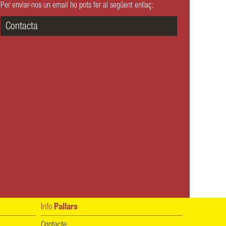
Per enviar-nos un email ho pots fer al següent enllaç:
Contacta
Info
Pallars
Contacte