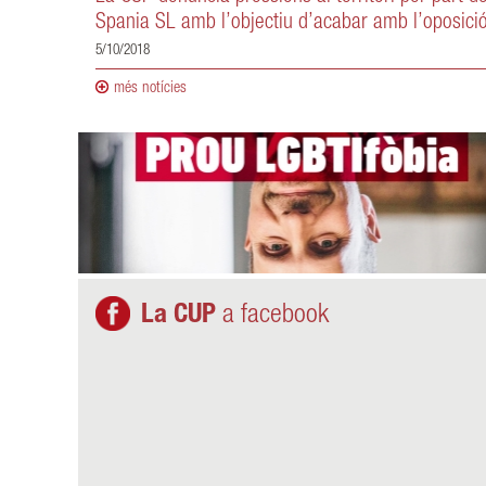
Spania SL amb l’objectiu d’acabar amb l’oposició
5/10/2018
més notícies
La CUP
a facebook