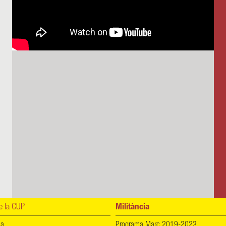
 la CUP
Militància
ia
Programa Marc 2019-2023